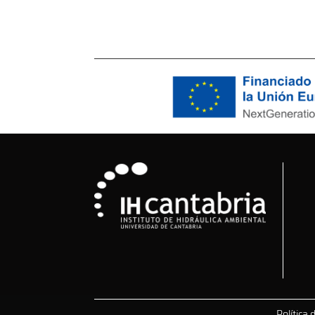
Política 