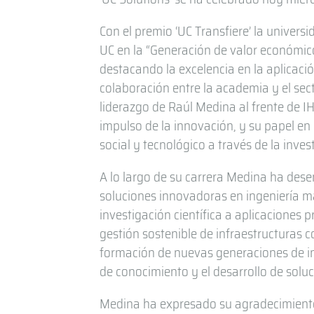
Con el premio ‘UC Transfiere’ la univers
UC en la “Generación de valor económico
destacando la excelencia en la aplicació
colaboración entre la academia y el sect
liderazgo de Raúl Medina al frente de I
impulso de la innovación, y su papel en
social y tecnológico a través de la inves
A lo largo de su carrera Medina ha des
soluciones innovadoras en ingeniería ma
investigación científica a aplicaciones 
gestión sostenible de infraestructuras c
formación de nuevas generaciones de in
de conocimiento y el desarrollo de soluc
Medina ha expresado su agradecimiento