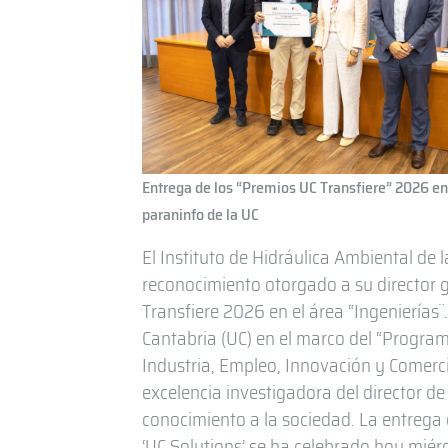
Entrega de los “Premios UC Transfiere” 2026 en
paraninfo de la UC
El Instituto de Hidráulica Ambiental de 
reconocimiento otorgado a su director 
Transfiere 2026 en el área “Ingenierías
Cantabria (UC) en el marco del “Program
Industria, Empleo, Innovación y Comerc
excelencia investigadora del director d
conocimiento a la sociedad. La entrega 
‘UC Solutions’ se ha celebrado hoy miérc