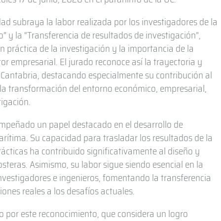
idad subraya la labor realizada por los investigadores de la
” y la “Transferencia de resultados de investigación”,
n práctica de la investigación y la importancia de la
or empresarial. El jurado reconoce así la trayectoria y
HCantabria, destacando especialmente su contribución al
 la transformación del entorno económico, empresarial,
tigación.
empeñado un papel destacado en el desarrollo de
rítima. Su capacidad para trasladar los resultados de la
prácticas ha contribuido significativamente al diseño y
osteras. Asimismo, su labor sigue siendo esencial en la
vestigadores e ingenieros, fomentando la transferencia
iones reales a los desafíos actuales.
 por este reconocimiento, que considera un logro