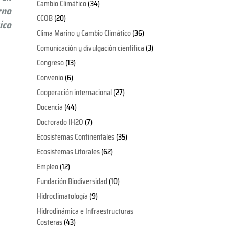
Cambio Climático
(34)
rno
CCOB
(20)
ico
Clima Marino y Cambio Climático
(36)
Comunicación y divulgación científica
(3)
Congreso
(13)
Convenio
(6)
Cooperación internacional
(27)
Docencia
(44)
Doctorado IH2O
(7)
Ecosistemas Continentales
(35)
Ecosistemas Litorales
(62)
Empleo
(12)
Fundación Biodiversidad
(10)
Hidroclimatología
(9)
Hidrodinámica e Infraestructuras
Costeras
(43)