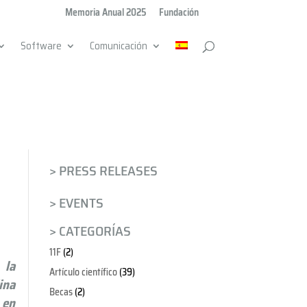
Memoria Anual 2025
Fundación
Software
Comunicación
> PRESS RELEASES
> EVENTS
> CATEGORÍAS
11F
(2)
 la
Artículo científico
(39)
ina
Becas
(2)
 en