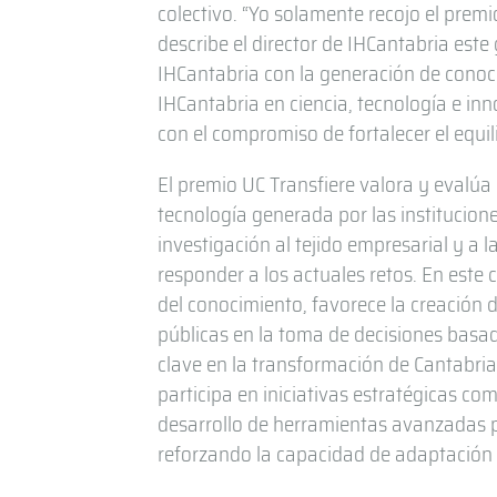
colectivo. “Yo solamente recojo el premio
describe el director de IHCantabria est
IHCantabria con la generación de conocim
IHCantabria en ciencia, tecnología e inno
con el compromiso de fortalecer el equil
El premio UC Transfiere valora y evalúa 
tecnología generada por las institucione
investigación al tejido empresarial y a
responder a los actuales retos. En este
del conocimiento, favorece la creación 
públicas en la toma de decisiones basad
clave en la transformación de Cantabria 
participa en iniciativas estratégicas co
desarrollo de herramientas avanzadas par
reforzando la capacidad de adaptación