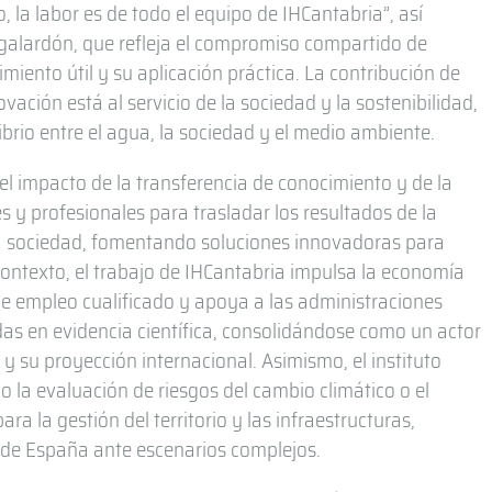
, la labor es de todo el equipo de IHCantabria”, así
e galardón, que refleja el compromiso compartido de
iento útil y su aplicación práctica. La contribución de
vación está al servicio de la sociedad y la sostenibilidad,
ibrio entre el agua, la sociedad y el medio ambiente.
el impacto de la transferencia de conocimiento y de la
s y profesionales para trasladar los resultados de la
 la sociedad, fomentando soluciones innovadoras para
 contexto, el trabajo de IHCantabria impulsa la economía
de empleo cualificado y apoya a las administraciones
as en evidencia científica, consolidándose como un actor
y su proyección internacional. Asimismo, el instituto
mo la evaluación de riesgos del cambio climático o el
a la gestión del territorio y las infraestructuras,
 de España ante escenarios complejos.