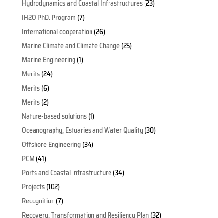
Hydrodynamics and Coastal Infrastructures
(23)
IH2O PhD. Program
(7)
International cooperation
(26)
Marine Climate and Climate Change
(25)
Marine Engineering
(1)
Merits
(24)
Merits
(6)
Merits
(2)
Nature-based solutions
(1)
Oceanography, Estuaries and Water Quality
(30)
Offshore Engineering
(34)
PCM
(41)
Ports and Coastal Infrastructure
(34)
Projects
(102)
Recognition
(7)
Recovery, Transformation and Resiliency Plan
(32)