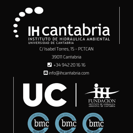
C/ Isabel Torres, 15 – PCTCAN
39011 Cantabria
+34 942 20 16 16
info@ihcantabria.com