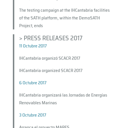
The testing campaign at the IHCantabria facilities
of the SATH platform, within the DemoSATH
Project, ends
> PRESS RELEASES 2017
11 Octubre 2017
IHCantabria organizó SCACR 2017
IHCantabria organized SCACR 2017
6 Octubre 2017
IHCantabria organizará las Jornadas de Energías
Renovables Marinas
3 Octubre 2017
Arranca el proyecto MARES