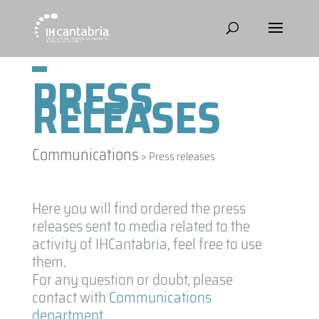
PRESS
RELEASES
Communications
>
Press releases
Here you will find ordered the press
releases sent to media related to the
activity of IHCantabria, feel free to use
them.
For any question or doubt, please
contact with
Communications
department
.