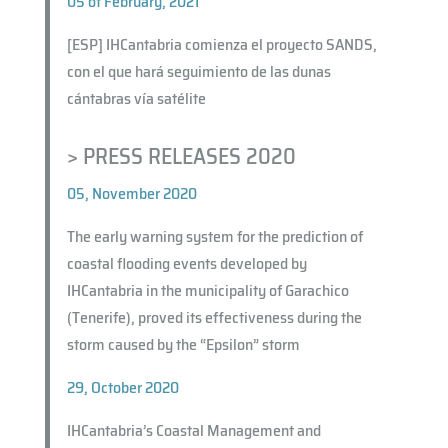
05 of February, 2021
[ESP] IHCantabria comienza el proyecto SANDS,
con el que hará seguimiento de las dunas
cántabras vía satélite
> PRESS RELEASES 2020
05, November 2020
The early warning system for the prediction of
coastal flooding events developed by
IHCantabria in the municipality of Garachico
(Tenerife), proved its effectiveness during the
storm caused by the “Epsilon” storm
29, October 2020
IHCantabria’s Coastal Management and